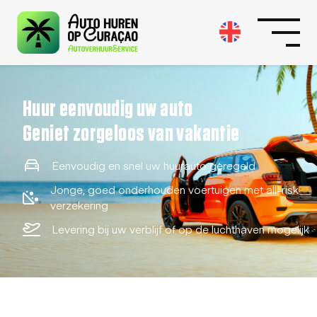
Huur eenvoudig uw auto
Geniet zorgeloos van vakantie
Eenvoudig en snel uw huurauto geregeld
Jonge, goed onderhouden voertuigen met all-risk
verzekering
Levering bij uw verblijf of op de luchthaven mogelijk