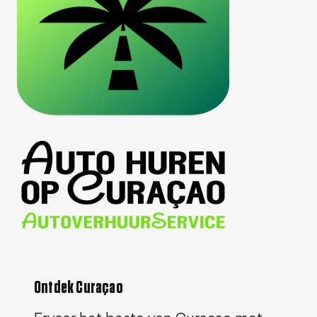
Ontdek Curaçao