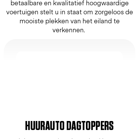
betaalbare en kwalitatief hoogwaardige
voertuigen stelt u in staat om zorgeloos de
mooiste plekken van het eiland te
verkennen.
HUURAUTO DAGTOPPERS