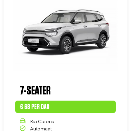
7-SEATER
€ 68 PER DAG
Kia Carens
Automaat