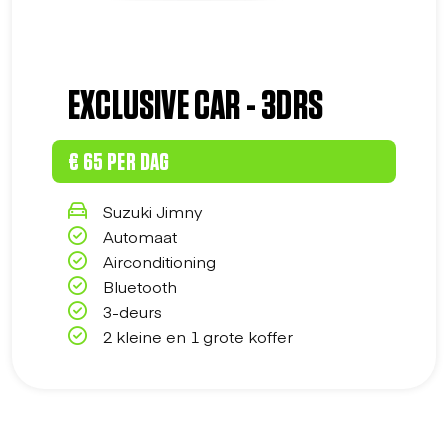
EXCLUSIVE CAR - 3DRS
€ 65 PER DAG
Suzuki Jimny
Automaat
Airconditioning
Bluetooth
3-deurs
2 kleine en 1 grote koffer