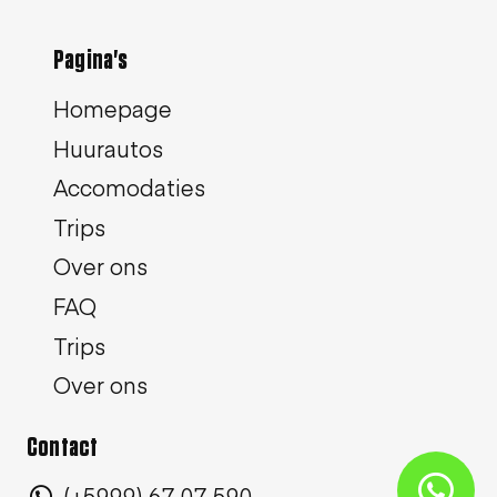
Pagina's
Homepage
Huurautos
Accomodaties
Trips
Over ons
FAQ
Trips
Over ons
Contact
(+5999) 67 07 590