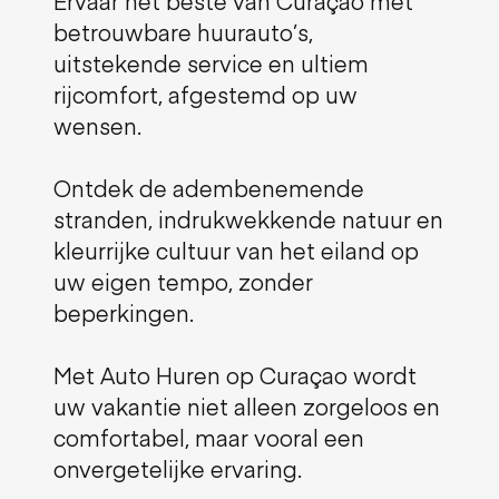
Ervaar het beste van Curaçao met
betrouwbare huurauto’s,
uitstekende service en ultiem
rijcomfort, afgestemd op uw
wensen.
Ontdek de adembenemende
stranden, indrukwekkende natuur en
kleurrijke cultuur van het eiland op
uw eigen tempo, zonder
beperkingen.
Met Auto Huren op Curaçao wordt
uw vakantie niet alleen zorgeloos en
comfortabel, maar vooral een
onvergetelijke ervaring.