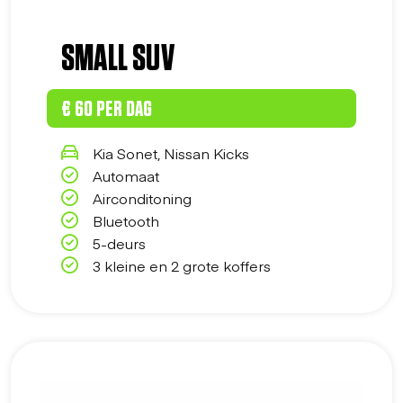
SMALL SUV
€ 60 PER DAG
Kia Sonet, Nissan Kicks
Automaat
Airconditoning
Bluetooth
5-deurs
3 kleine en 2 grote koffers