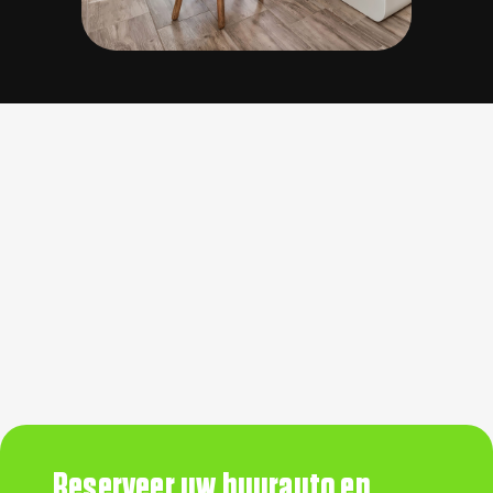
Reserveer uw huurauto en