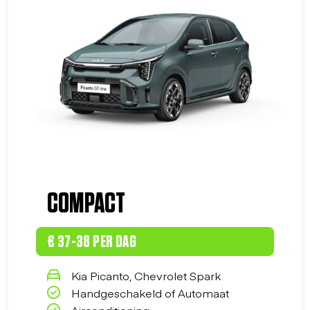
COMPACT
€ 37-38 PER DAG
Kia Picanto, Chevrolet Spark
Handgeschakeld of Automaat